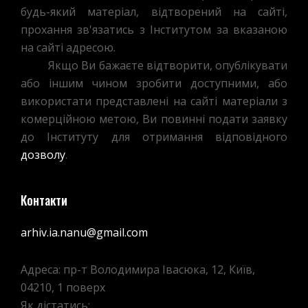
будь-який матеріал, відтворений на сайті,
прохання зв'язатись з Інститутом за вказаною
на сайті адресою.
Якщо Ви бажаєте відтворити, опублікувати
або іншим чином зробити доступними, або
використати представлені на сайті матеріали з
комерційною метою, Ви повинні подати заявку
до Інституту для отримання відповідного
дозволу
.
Контакти
arhiv.ia.nanu@gmail.com
Адреса: пр-т Володимира Івасюка, 12, Київ,
04210, 1 поверх
Як дістатись: