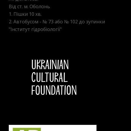
Від ст. м. Оболонь
1. Пішки 10 хв.
2. Автобусом - № 73 або № 102 до зупинки
"Інститут гідробіології"