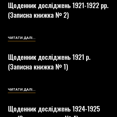
Щоденник досліджень 1921-1922 рр.
(Записна книжка № 2)
ЩОДЕННИК
ЧИТАТИ ДАЛІ…
ДОСЛІДЖЕНЬ
1921-
Щоденник досліджень 1921 р.
1922
(Записна книжка № 1)
РР.
(ЗАПИСНА
КНИЖКА
№
ЩОДЕННИК
ЧИТАТИ ДАЛІ…
2)
ДОСЛІДЖЕНЬ
1921
Щоденник досліджень 1924-1925
Р.
(ЗАПИСНА