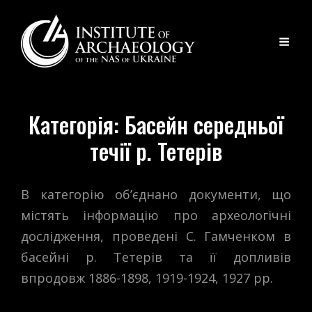
Категорія:
Басейн середньої
течії р. Тетерів
В категорію об’єднано документи, що
містять інформацію про археологічні
дослідження, проведені С. Гамченком в
басейні р. Тетерів та її допливів
впродовж 1886-1898, 1919-1924, 1927 рр.