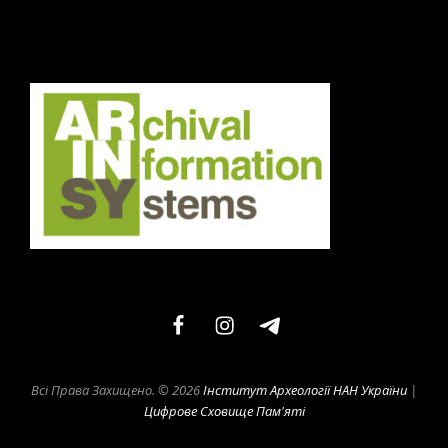
facebook
instagram
telegram
Всі Права Захищено. © 2026
Інститут Археології НАН України
|
Цифрове Сховище Пам'яті