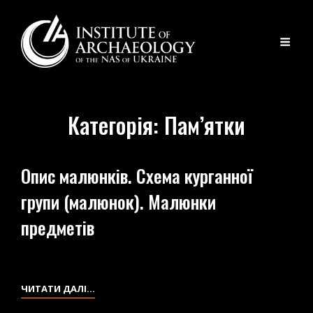
Категорія:
Пам’ятки
Опис малюнків. Схема курганної
групи (малюнок). Малюнки
предметів
ОПИС
ЧИТАТИ ДАЛІ…
МАЛЮНКІВ.