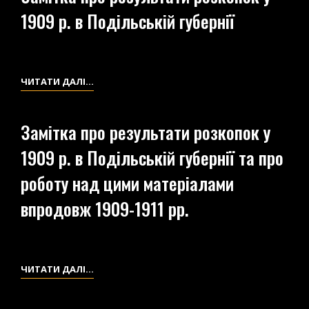
1909 р. в Подільській губернії
СОБРАННЫЙ
ПРИ
РАСКОПКАХ
1909
ЗАМІТКА
ЧИТАТИ ДАЛІ…
ГОДА”
ПРО
РЕЗУЛЬТАТИ
Замітка про результати розкопок у
РОЗКОПОК
1909 р. в Подільській губернії та про
У
1909
роботу над цими матеріалами
Р.
впродовж 1909-1911 рр.
В
ПОДІЛЬСЬКІЙ
ГУБЕРНІЇ
ЗАМІТКА
ЧИТАТИ ДАЛІ…
ПРО
РЕЗУЛЬТАТИ