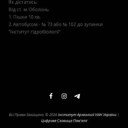
Як дістатись:
Від ст. м. Оболонь
1. Пішки 10 хв.
2. Автобусом - № 73 або № 102 до зупинки
"Інститут гідробіології"
facebook
instagram
telegram
Всі Права Захищено. © 2026
Інститут Археології НАН України
|
Цифрове Сховище Пам'яті