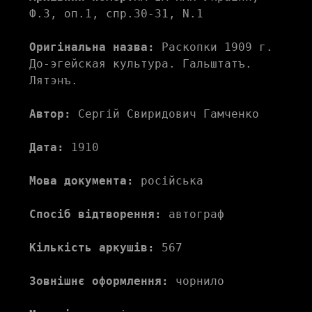
Ф.3, оп.1, спр.30-31, N.1
Оригінальна назва:
 Раскопки 1909 г. 
До-эгейская культура. Гальштатъ. 
Лятэнъ. 
Автор:
 Сергій Свиридович Гамченко
Дата:
 1910 
Мова документа:
 російська
Спосіб відтворення:
 автограф 
Кількість аркушів:
 567
Зовнішнє оформлення:
 чорнило