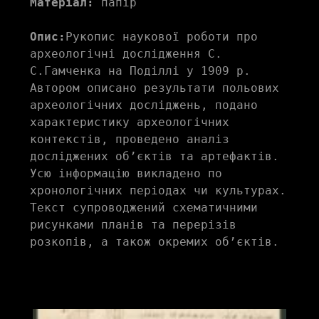
Матеріал:
 папір 
Опис:
Рукопис наукової роботи про 
археологічні дослідження С. 
С.Гамченка на Поділлі у 1909 р. 
Автором описано результати польових 
археологічних досліджень, подано 
характеристику археологічних 
контекстів, проведено аналіз 
досліджених об’єктів та артефактів. 
Усю інформацію викладено по 
хронологічних періодах чи культурах. 
Текст супроводжений схематичними 
рисунками планів та перерізів 
розкопів, а також окремих об’єктів.  