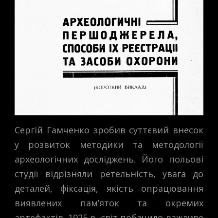
Сергій Гамченко зробив суттєвий внесок
у розвиток методики та методології
археологічних досліджень. Його польові
студії відрізняли ретельність, увага до
деталей, фіксація, якість опрацювання
виявлених пам’яток та окремих
артефактів. 1925 р. світ побачило важливе