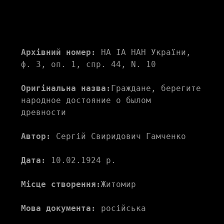
Архівний номер:
 НА ІА НАН України, 
ф. 3, оп. 1, спр. 44, N. 10
Оригінальна назва:
Граждане, берегите 
народное достояние о былом  
древности 
Автор:
 Сергій Свиридович Гамченко
Дата:
 10.02.1924 р.
Місце створення:
Житомир 
Мова документа:
 російська