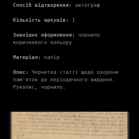
Спосіб відтворення:
 автограф
Кількість аркушів:
 1
Зовнішнє оформлення:
 чорнило 
коричневого кольору
Матеріал:
 папір
Опис:
 Чернетка статті щодо охорони 
пам'яток до періодичного видання. 
Рукопис, чорнило.