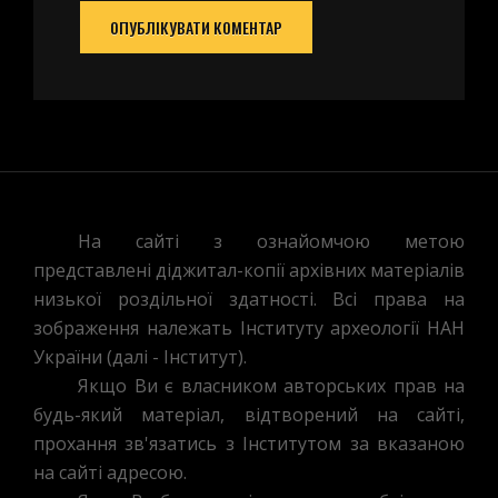
На сайті з ознайомчою метою
представлені діджитал-копії архівних матеріалів
низької роздільної здатності. Всі права на
зображення належать Інституту археології НАН
України (далі - Інститут).
Якщо Ви є власником авторських прав на
будь-який матеріал, відтворений на сайті,
прохання зв'язатись з Інститутом за вказаною
на сайті адресою.