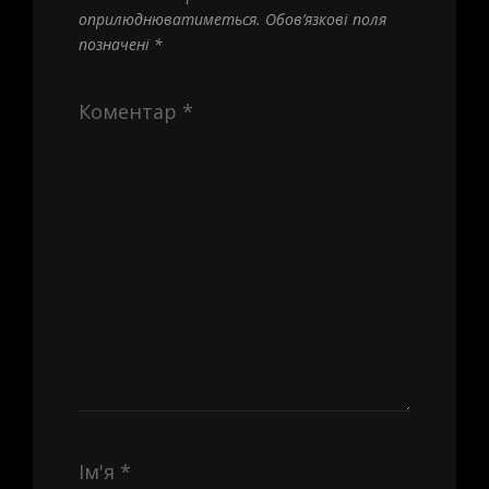
оприлюднюватиметься.
Обов’язкові поля
позначені
*
Коментар
*
Ім'я
*