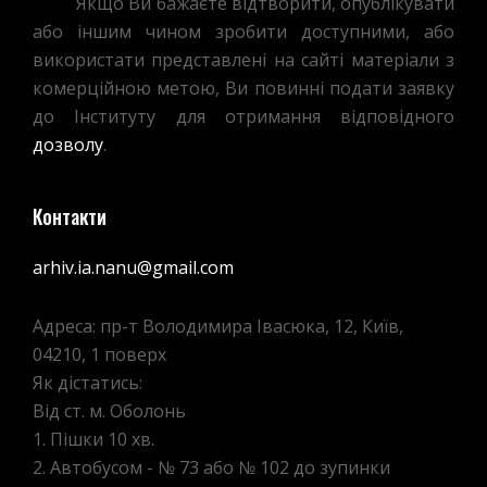
Якщо Ви бажаєте відтворити, опублікувати
або іншим чином зробити доступними, або
використати представлені на сайті матеріали з
комерційною метою, Ви повинні подати заявку
до Інституту для отримання відповідного
дозволу
.
Контакти
arhiv.ia.nanu@gmail.com
Адреса: пр-т Володимира Івасюка, 12, Київ,
04210, 1 поверх
Як дістатись:
Від ст. м. Оболонь
1. Пішки 10 хв.
2. Автобусом - № 73 або № 102 до зупинки