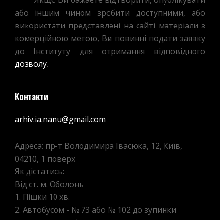
Якщо Ви бажаєте відтворити, опублікувати
або іншим чином зробити доступними, або
використати представлені на сайті матеріали з
комерційною метою, Ви повинні подати заявку
до Інституту для отримання відповідного
дозволу
.
Контакти
arhiv.ia.nanu@gmail.com
Адреса: пр-т Володимира Івасюка, 12, Київ,
04210, 1 поверх
Як дістатись:
Від ст. м. Оболонь
1. Пішки 10 хв.
2. Автобусом - № 73 або № 102 до зупинки