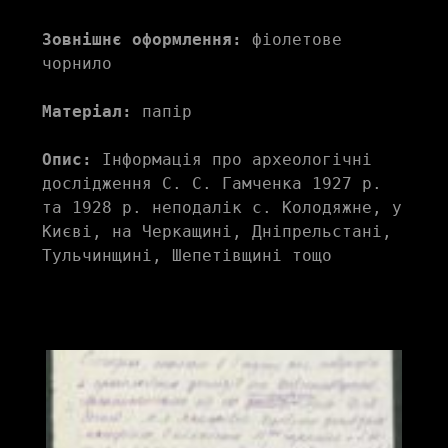
Зовнішнє оформлення:
 фіолетове 
чорнило
Матеріал:
 папір
Опис:
 Інформація про археологічні 
дослідження С. С. Гамченка 1927 р. 
та 1928 р. неподалік с. Колодяжне, у 
Києві, на Черкащині, Дніпрельстані, 
Тульчинщині, Шепетівщині тощо