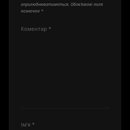
оприлюднюватиметься.
Обов’язкові поля
позначені
*
Коментар
*
Ім'я
*