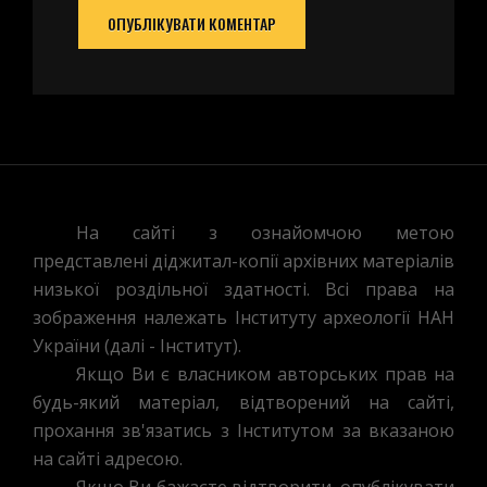
На сайті з ознайомчою метою
представлені діджитал-копії архівних матеріалів
низької роздільної здатності. Всі права на
зображення належать Інституту археології НАН
України (далі - Інститут).
Якщо Ви є власником авторських прав на
будь-який матеріал, відтворений на сайті,
прохання зв'язатись з Інститутом за вказаною
на сайті адресою.