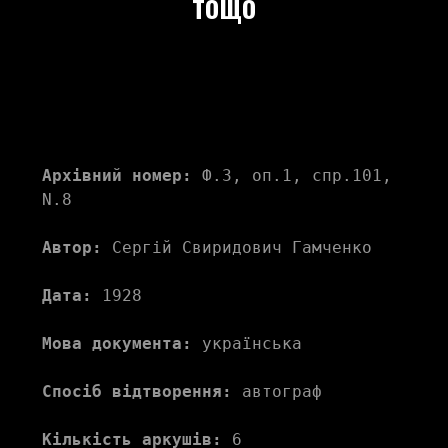
тощо
Архівний номер:
 Ф.3, оп.1, спр.101, 
N.8
Автор:
 Сергій Свиридович Гамченко
Дата:
 1928
Мова документа:
 українська
Спосіб відтворення:
 автограф
Кількість аркушів:
 6