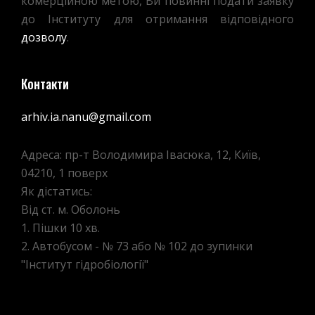
комерційною метою, Ви повинні подати заявку
до Інституту для отримання відповідного
дозволу
.
Контакти
arhiv.ia.nanu@gmail.com
Адреса: пр-т Володимира Івасюка, 12, Київ,
04210, 1 поверх
Як дістатись:
Від ст. м. Оболонь
1. Пішки 10 хв.
2. Автобусом - № 73 або № 102 до зупинки
"Інститут гідробіології"