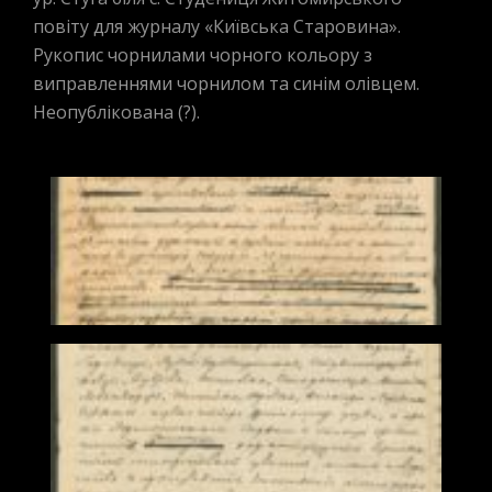
повіту для журналу «Київська Старовина».
Рукопис чорнилами чорного кольору з
виправленнями чорнилом та синім олівцем.
Неопублікована (?).