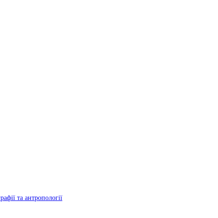
рафії та антропології