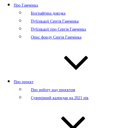
Про Гамченка
Біографічна довідка
Публікації Сергія Гамченка
Публікації про Сергія Гамченка
Опис фонду Сергія Гамченка
Про проєкт
Про роботу над проєктом
Сувенірний календар на 2021 рік