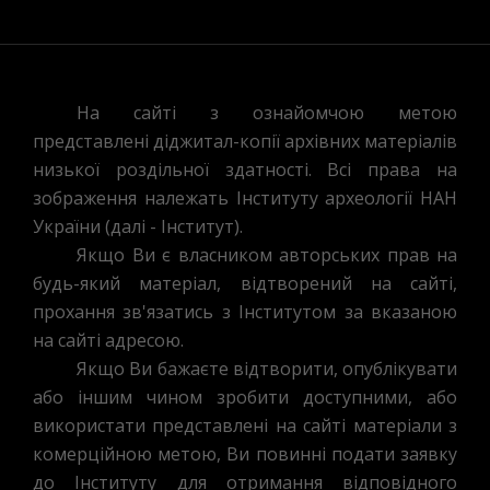
На сайті з ознайомчою метою
представлені діджитал-копії архівних матеріалів
низької роздільної здатності. Всі права на
зображення належать Інституту археології НАН
України (далі - Інститут).
Якщо Ви є власником авторських прав на
будь-який матеріал, відтворений на сайті,
прохання зв'язатись з Інститутом за вказаною
на сайті адресою.
Якщо Ви бажаєте відтворити, опублікувати
або іншим чином зробити доступними, або
використати представлені на сайті матеріали з
комерційною метою, Ви повинні подати заявку
до Інституту для отримання відповідного