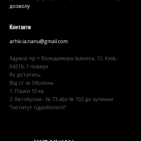
дозволу
.
Контакти
arhiv.ia.nanu@gmail.com
Адреса: пр-т Володимира Івасюка, 12, Київ,
04210, 1 поверх
Як дістатись:
Від ст. м. Оболонь
1. Пішки 10 хв.
2. Автобусом - № 73 або № 102 до зупинки
"Інститут гідробіології"