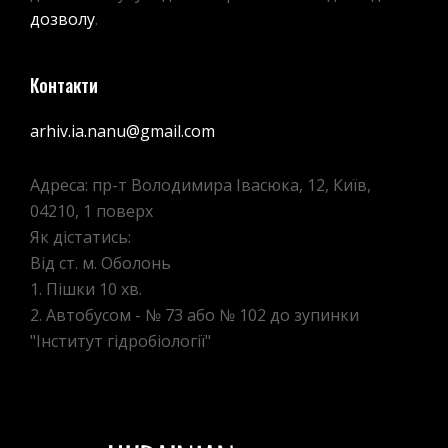
дозволу
.
Контакти
arhiv.ia.nanu@gmail.com
Адреса: пр-т Володимира Івасюка, 12, Київ,
04210, 1 поверх
Як дістатись:
Від ст. м. Оболонь
1. Пішки 10 хв.
2. Автобусом - № 73 або № 102 до зупинки
"Інститут гідробіології"