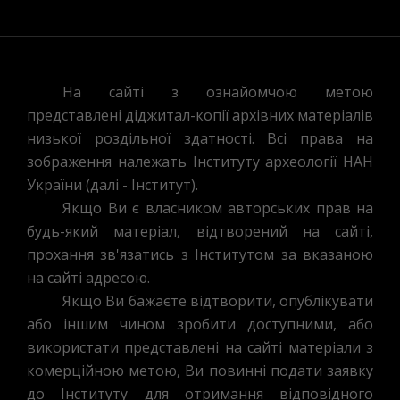
На сайті з ознайомчою метою
представлені діджитал-копії архівних матеріалів
низької роздільної здатності. Всі права на
зображення належать Інституту археології НАН
України (далі - Інститут).
Якщо Ви є власником авторських прав на
будь-який матеріал, відтворений на сайті,
прохання зв'язатись з Інститутом за вказаною
на сайті адресою.
Якщо Ви бажаєте відтворити, опублікувати
або іншим чином зробити доступними, або
використати представлені на сайті матеріали з
комерційною метою, Ви повинні подати заявку
до Інституту для отримання відповідного