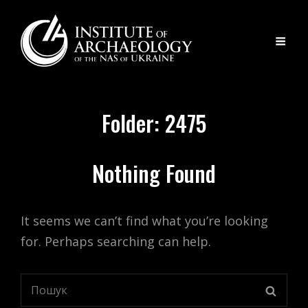
Folder:
2475
Nothing Found
It seems we can’t find what you’re looking
for. Perhaps searching can help.
Search
SEARC
for: