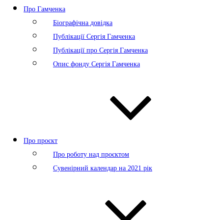
Про Гамченка
Біографічна довідка
Публікації Сергія Гамченка
Публікації про Сергія Гамченка
Опис фонду Сергія Гамченка
Про проєкт
Про роботу над проєктом
Сувенірний календар на 2021 рік