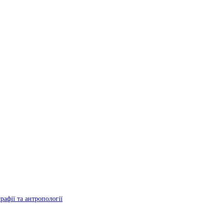
рафії та антропології