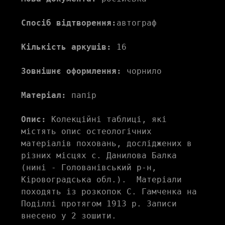
Спосіб відтворення:
автограф
Кількість аркушів:
 16
Зовнішнє оформлення:
 чорнило
Матеріал:
 папір
Опис:
 Колекційні таблиці, які 
містять опис остеологічних 
матеріалів поховань, досліджених в 
різних місцях с. Данилова Балка 
(нині - Голованівський р-н, 
Кіровоградська обл.).  Матеріали 
походять із розкопок С. Гамченка на 
Поділлі протягом 1913 р. Записи  
внесено у 2 зошити. 