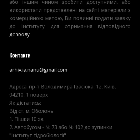
або іншим чином зробити доступними, або
використати представлені на сайті матеріали з
комерційною метою, Ви повинні подати заявку
до Інституту для отримання відповідного
дозволу
.
Контакти
arhiv.ia.nanu@gmail.com
Адреса: пр-т Володимира Івасюка, 12, Київ,
04210, 1 поверх
Як дістатись:
Від ст. м. Оболонь
1. Пішки 10 хв.
2. Автобусом - № 73 або № 102 до зупинки
"Інститут гідробіології"