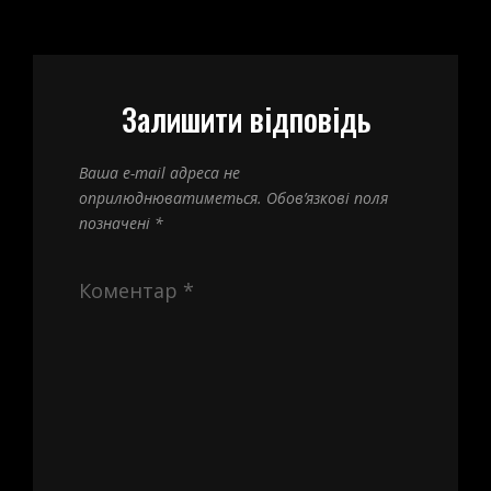
Залишити відповідь
Ваша e-mail адреса не
оприлюднюватиметься.
Обов’язкові поля
позначені
*
Коментар
*