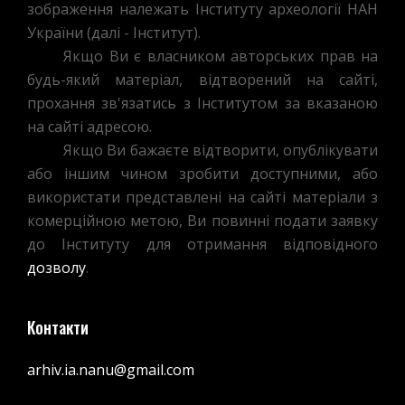
зображення належать Інституту археології НАН
України (далі - Інститут).
Якщо Ви є власником авторських прав на
будь-який матеріал, відтворений на сайті,
прохання зв'язатись з Інститутом за вказаною
на сайті адресою.
Якщо Ви бажаєте відтворити, опублікувати
або іншим чином зробити доступними, або
використати представлені на сайті матеріали з
комерційною метою, Ви повинні подати заявку
до Інституту для отримання відповідного
дозволу
.
Контакти
arhiv.ia.nanu@gmail.com