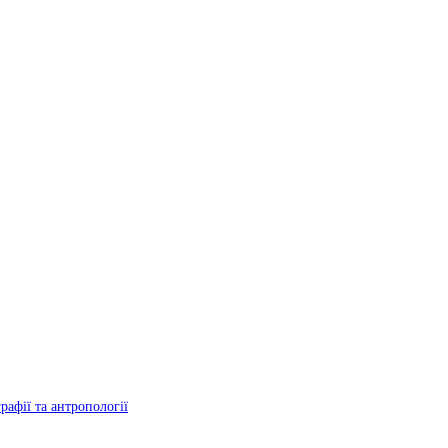
рафії та антропології