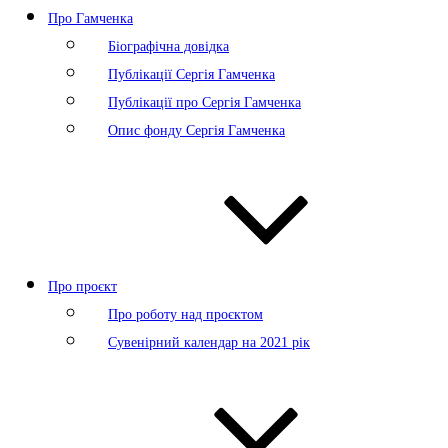
Про Гамченка
Біографічна довідка
Публікації Сергія Гамченка
Публікації про Сергія Гамченка
Опис фонду Сергія Гамченка
Про проєкт
Про роботу над проєктом
Сувенірний календар на 2021 рік