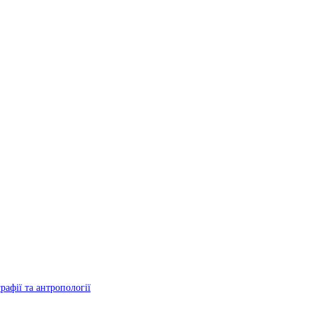
рафії та антропології