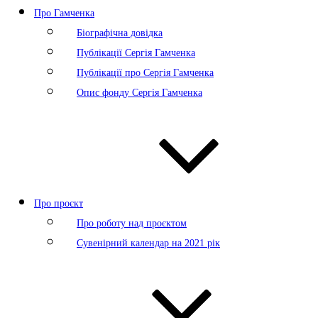
Про Гамченка
Біографічна довідка
Публікації Сергія Гамченка
Публікації про Сергія Гамченка
Опис фонду Сергія Гамченка
Про проєкт
Про роботу над проєктом
Сувенірний календар на 2021 рік