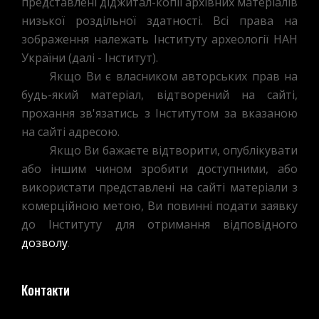
представлені діджитал-копії архівних матеріалів
низької роздільної здатності. Всі права на
зображення належать Інституту археології НАН
України (далі - Інститут).
Якщо Ви є власником авторських прав на
будь-який матеріал, відтворений на сайті,
прохання зв'язатись з Інститутом за вказаною
на сайті адресою.
Якщо Ви бажаєте відтворити, опублікувати
або іншим чином зробити доступними, або
використати представлені на сайті матеріали з
комерційною метою, Ви повинні подати заявку
до Інституту для отримання відповідного
дозволу
.
Контакти