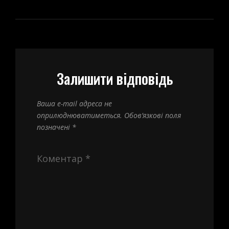
Залишити відповідь
Ваша e-mail адреса не
оприлюднюватиметься.
Обов’язкові поля
позначені
*
Коментар
*