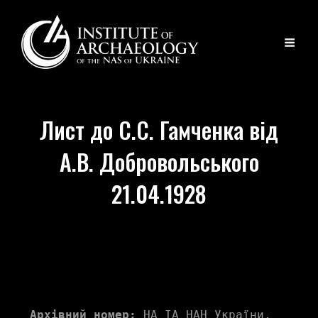
Лист до С.С. Гамченка від
А.В. Добровольського
21.04.1928
Архівний номер:
 НА ІА НАН України, 