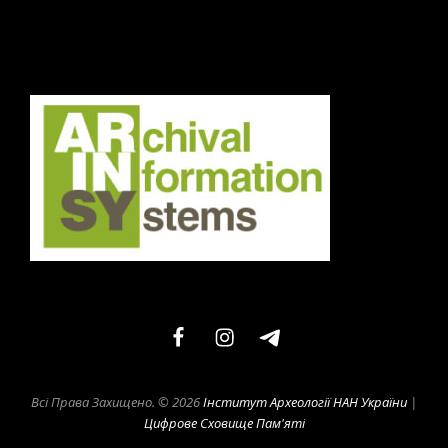
facebook
instagram
telegram
Всі Права Захищено. © 2026
Інститут Археології НАН України
|
Цифрове Сховище Пам'яті