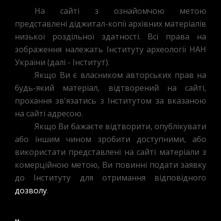
На сайті з ознайомчою метою
представлені діджитал-копії архівних матеріалів
низької роздільної здатності. Всі права на
зображення належать Інституту археології НАН
України (далі - Інститут).
Якщо Ви є власником авторських прав на
будь-який матеріал, відтворений на сайті,
прохання зв'язатись з Інститутом за вказаною
на сайті адресою.
Якщо Ви бажаєте відтворити, опублікувати
або іншим чином зробити доступними, або
використати представлені на сайті матеріали з
комерційною метою, Ви повинні подати заявку
до Інституту для отримання відповідного
дозволу
.