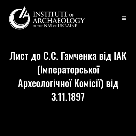
Лист до С.С. Гамченка від ІАК
(Імператорської
Археологічної Комісії) від
3.11.1897