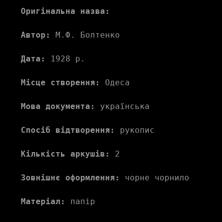
Оригінальна назва:
Автор:
 М.Ф. Болтенко 
Дата:
 1928 р.
Місце створення:
 Одеса 
Мова документа:
 українська 
Спосіб відтворення:
 рукопис
Кількість аркушів:
 2 
Зовнішнє оформлення:
 чорне чорнило
Матеріал:
 папір