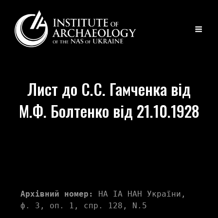
Лист до С.С. Гамченка від
М.Ф. Болтенко від 21.10.1928
Архівний номер:
 НА ІА НАН України, 
ф. 3, оп. 1, спр. 128, N.5 