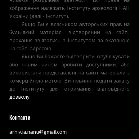
низької роздільної здатності. Всі права на
зображення належать Інституту археології НАН
України (далі - Інститут).
Якщо Ви є власником авторських прав на
будь-який матеріал, відтворений на сайті,
прохання зв'язатись з Інститутом за вказаною
на сайті адресою.
Якщо Ви бажаєте відтворити, опублікувати
або іншим чином зробити доступними, або
використати представлені на сайті матеріали з
комерційною метою, Ви повинні подати заявку
до Інституту для отримання відповідного
дозволу
.
Контакти
arhiv.ia.nanu@gmail.com