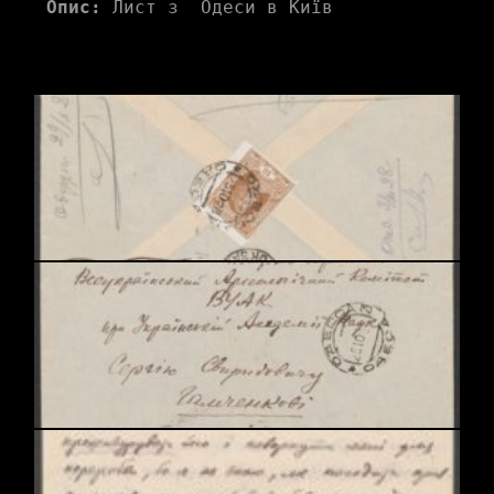
Опис:
 Лист з  Одеси в Київ 