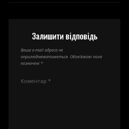
Залишити відповідь
Ваша e-mail адреса не
оприлюднюватиметься.
Обов’язкові поля
позначені
*
Коментар
*