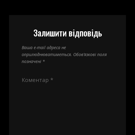
Залишити відповідь
Ваша e-mail адреса не
оприлюднюватиметься.
Обов’язкові поля
позначені
*
Коментар
*