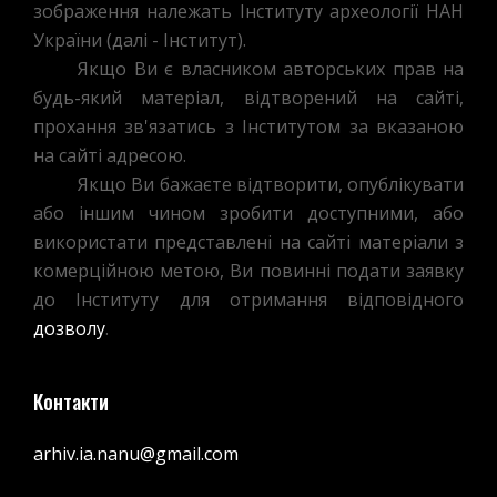
зображення належать Інституту археології НАН
України (далі - Інститут).
Якщо Ви є власником авторських прав на
будь-який матеріал, відтворений на сайті,
прохання зв'язатись з Інститутом за вказаною
на сайті адресою.
Якщо Ви бажаєте відтворити, опублікувати
або іншим чином зробити доступними, або
використати представлені на сайті матеріали з
комерційною метою, Ви повинні подати заявку
до Інституту для отримання відповідного
дозволу
.
Контакти
arhiv.ia.nanu@gmail.com