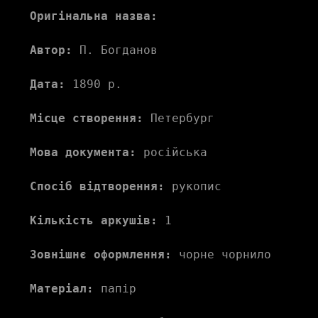
Оригінальна назва:
Автор:
 П. Богданов 
Дата:
 1890 р.
Місце створення:
 Петербург 
Мова документа:
 російська 
Спосіб відтворення:
 рукопис
Кількість аркушів:
 1 
Зовнішнє оформлення:
 чорне чорнило
Матеріал:
 папір