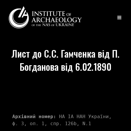
Лист до С.С. Гамченка від П.
Богданова від 6.02.1890
Архівний номер:
 НА ІА НАН України, 
ф. 3, оп. 1, спр. 126b, N.1 