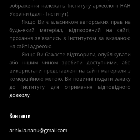
зображення належать Інституту археології НАН
України (далі - Інститут).
Якщо Ви є власником авторських прав на
будь-який матеріал, відтворений на сайті,
прохання зв'язатись з Інститутом за вказаною
на сайті адресою.
Якщо Ви бажаєте відтворити, опублікувати
або іншим чином зробити доступними, або
використати представлені на сайті матеріали з
комерційною метою, Ви повинні подати заявку
до Інституту для отримання відповідного
дозволу
.
Контакти
arhiv.ia.nanu@gmail.com