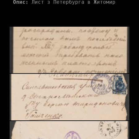
Опис:
 Лист з Петербурга в Житомир 