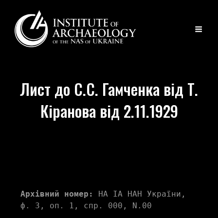
Лист до С.С. Гамченка від Т.
Кіранова від 2.11.1929
Архівний номер:
 НА ІА НАН України, 
ф. 3, оп. 1, спр. 000, N.00 