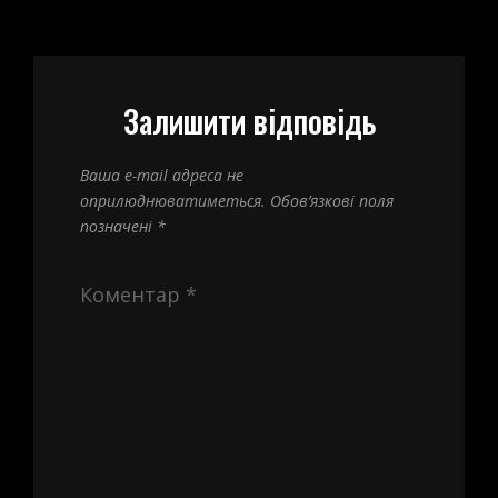
Залишити відповідь
Ваша e-mail адреса не
оприлюднюватиметься.
Обов’язкові поля
позначені
*
Коментар
*