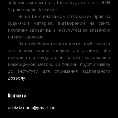
зображення належать Інституту археології НАН
України (далі - Інститут).
Якщо Ви є власником авторських прав на
будь-який матеріал, відтворений на сайті,
прохання зв'язатись з Інститутом за вказаною
на сайті адресою.
Якщо Ви бажаєте відтворити, опублікувати
або іншим чином зробити доступними, або
використати представлені на сайті матеріали з
комерційною метою, Ви повинні подати заявку
до Інституту для отримання відповідного
дозволу
.
Контакти
arhiv.ia.nanu@gmail.com