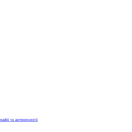
рафії та антропології