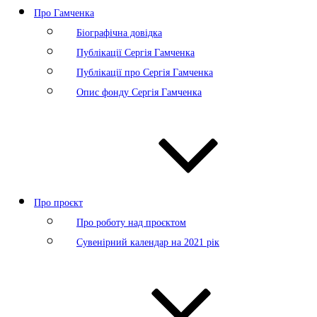
Про Гамченка
Біографічна довідка
Публікації Сергія Гамченка
Публікації про Сергія Гамченка
Опис фонду Сергія Гамченка
Про проєкт
Про роботу над проєктом
Сувенірний календар на 2021 рік