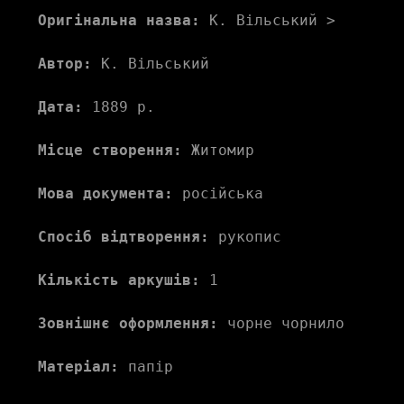
Оригінальна назва:
 К. Вільський >
Автор:
 К. Вільський 
Дата:
 1889 р.
Місце створення:
 Житомир 
Мова документа:
 російська 
Спосіб відтворення:
 рукопис
Кількість аркушів:
 1
Зовнішнє оформлення:
 чорне чорнило
Матеріал:
 папір