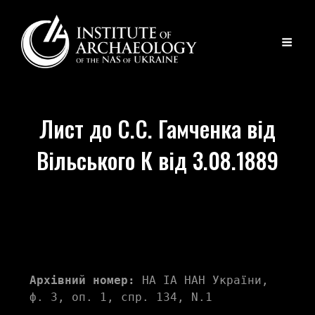
Лист до С.С. Гамченка від
Вільського К від 3.08.1889
Архівний номер:
 НА ІА НАН України, 
ф. 3, оп. 1, спр. 134, N.1 