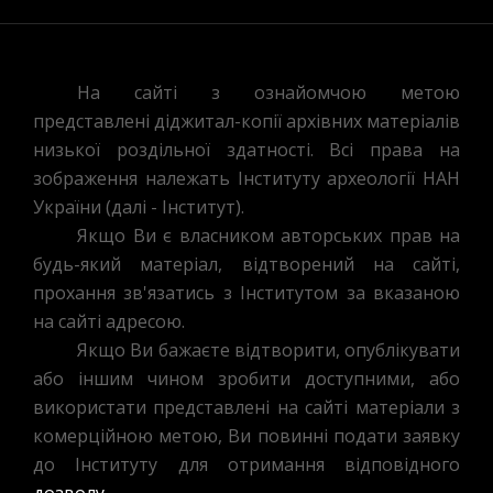
На сайті з ознайомчою метою
представлені діджитал-копії архівних матеріалів
низької роздільної здатності. Всі права на
зображення належать Інституту археології НАН
України (далі - Інститут).
Якщо Ви є власником авторських прав на
будь-який матеріал, відтворений на сайті,
прохання зв'язатись з Інститутом за вказаною
на сайті адресою.
Якщо Ви бажаєте відтворити, опублікувати
або іншим чином зробити доступними, або
використати представлені на сайті матеріали з
комерційною метою, Ви повинні подати заявку
до Інституту для отримання відповідного