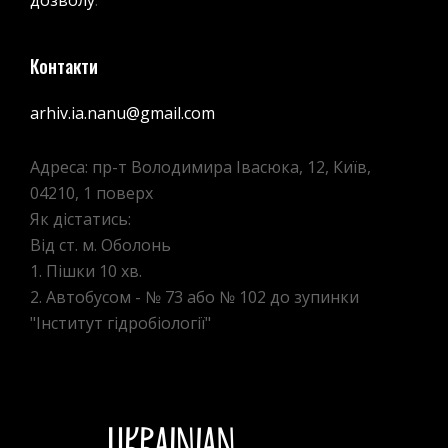
дозволу
.
Контакти
arhiv.ia.nanu@gmail.com
Адреса: пр-т Володимира Івасюка, 12, Київ,
04210, 1 поверх
Як дістатись:
Від ст. м. Оболонь
1. Пішки 10 хв.
2. Автобусом - № 73 або № 102 до зупинки
"Інститут гідробіології"