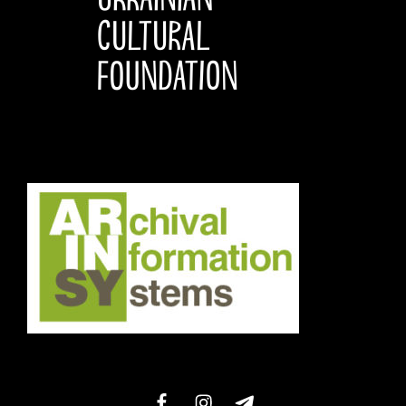
facebook
instagram
telegram