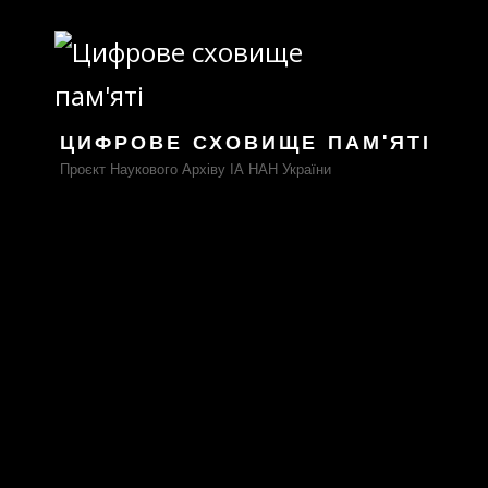
ЦИФРОВЕ СХОВИЩЕ ПАМ'ЯТІ
Проєкт Наукового Архіву ІА НАН України
Лист 