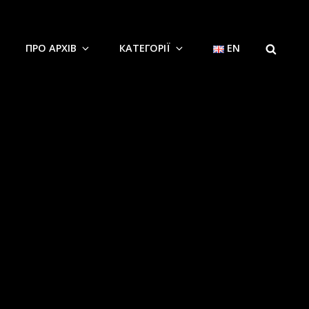
SEARC
ПРО АРХІВ
КАТЕГОРІЇ
EN
1.1930