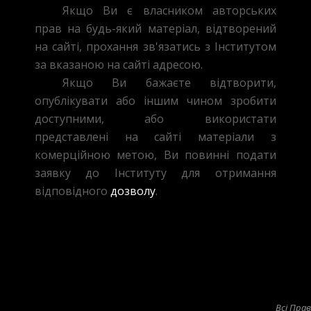
Якщо Ви є власником авторських
прав на будь-який матеріал, відтворений
на сайті, прохання зв'язатись з Інститутом
за вказаною на сайті адресою.
Якщо Ви бажаєте відтворити,
опублікувати або іншим чином зробити
доступними, або використати
представлені на сайті матеріали з
комерційною метою, Ви повинні подати
заявку до Інституту для отримання
відповідного
дозволу
.
Всі Пра