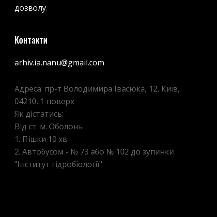
дозволу
.
Контакти
arhiv.ia.nanu@gmail.com
Адреса: пр-т Володимира Івасюка, 12, Київ,
04210, 1 поверх
Як дістатись:
Від ст. м. Оболонь
1. Пішки 10 хв.
2. Автобусом - № 73 або № 102 до зупинки
"Інститут гідробіології"