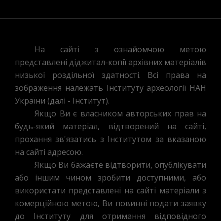
На сайті з ознайомчою метою
представлені діджитал-копії архівних матеріалів
низької роздільної здатності. Всі права на
зображення належать Інституту археології НАН
України (далі - Інститут).
Якщо Ви є власником авторських прав на
будь-який матеріал, відтворений на сайті,
прохання зв'язатись з Інститутом за вказаною
на сайті адресою.
Якщо Ви бажаєте відтворити, опублікувати
або іншим чином зробити доступними, або
використати представлені на сайті матеріали з
комерційною метою, Ви повинні подати заявку
до Інституту для отримання відповідного