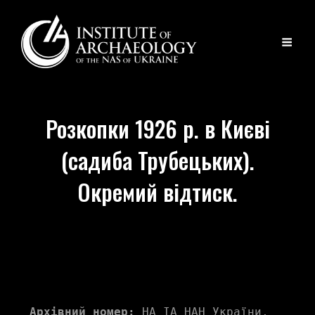
Розкопки 1926 р. в Києві
(садиба Трубецьких).
Окремий відтиск.
Архівний номер:
 НА ІА НАН України, 