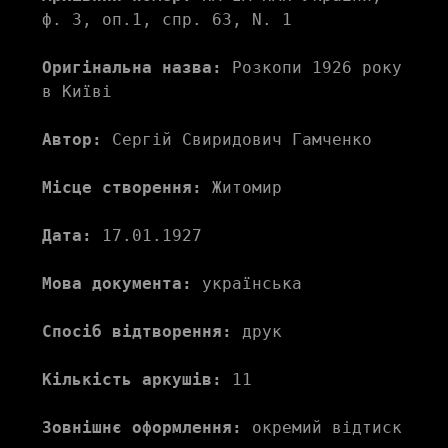
ф. 3, оп.1, спр. 63, N. 1
Оригінальна назва:
 Розкопи 1926 року 
в Київі
Автор:
 Сергій Свиридович Гамченко
Місце створення:
 Житомир
Дата:
 17.01.1927
Мова документа:
 українська
Спосіб відтворення:
 друк
Кількість аркушів:
 11
Зовнішнє оформлення:
 окремий відтиск