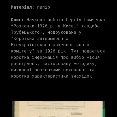
Матеріал:
 папір
Опис:
 Наукова робота Сергія Гамченка 
“Розкопки 1926 р. в Києві” (садиба 
Трубецького), надрукована у 
"Коротких звідомленнях 
Всеукраїнського археологічного 
комітету" за 1926 рік. Тут подається 
коротка інформація про вибір місця 
досліджень, застосовану методику, 
виявлені розкопками поховання та 
коротка характеристика знахідок