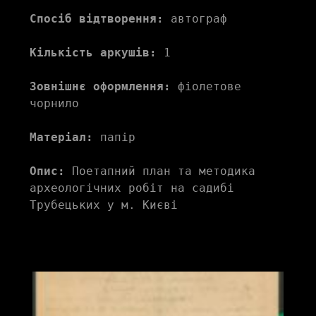
Спосіб відтворення:
 автограф
Кількість аркушів:
 1
Зовнішнє оформлення:
 фіолетове 
чорнило
Матеріал:
 папір
Опис:
 Поетапний план та методика 
археологічних робіт на садибі 
Трубецьких у м. Києві