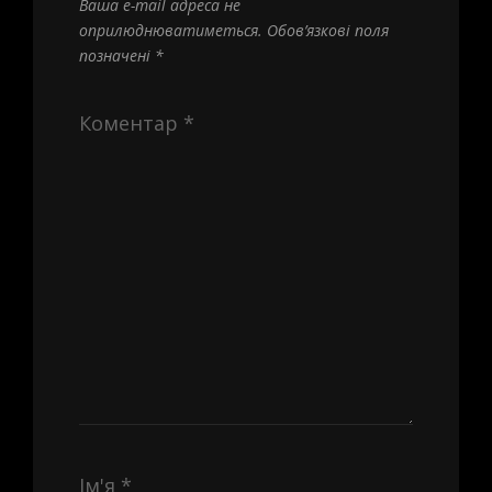
Ваша e-mail адреса не
оприлюднюватиметься.
Обов’язкові поля
позначені
*
Коментар
*
Ім'я
*