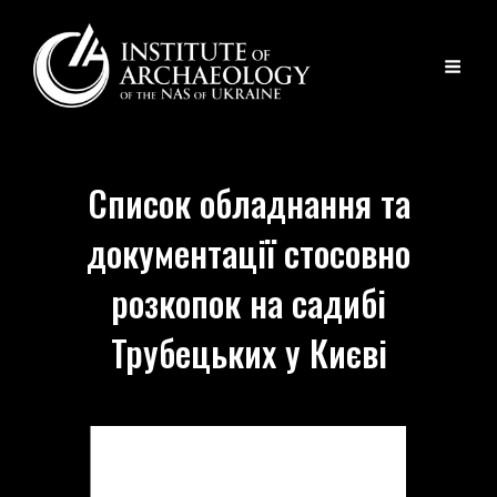
Список обладнання та
документації стосовно
розкопок на садибі
Трубецьких у Києві