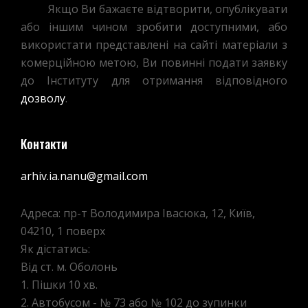
Якщо Ви бажаєте відтворити, опублікувати
або іншим чином зробити доступними, або
використати представлені на сайті матеріали з
комерційною метою, Ви повинні подати заявку
до Інституту для отримання відповідного
дозволу
.
Контакти
arhiv.ia.nanu@gmail.com
Адреса: пр-т Володимира Івасюка, 12, Київ,
04210, 1 поверх
Як дістатись:
Від ст. м. Оболонь
1. Пішки 10 хв.
2. Автобусом - № 73 або № 102 до зупинки