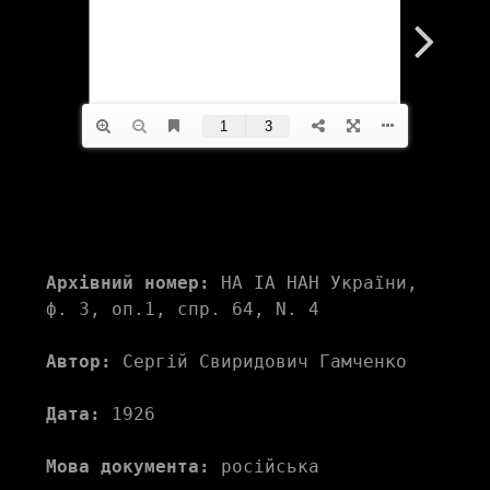
Архівний номер:
 НА ІА НАН України, 
ф. 3, оп.1, спр. 64, N. 4
Автор:
 Сергій Свиридович Гамченко
Дата:
 1926
Мова документа:
 російська