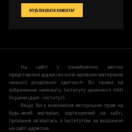
На сайті з ознайомчою метою
представлені діджитал-копії архівних матеріалів
низької роздільної здатності. Всі права на
зображення належать Інституту археології НАН
України (далі - Інститут).
Якщо Ви є власником авторських прав на
будь-який матеріал, відтворений на сайті,
прохання зв'язатись з Інститутом за вказаною
на сайті адресою.