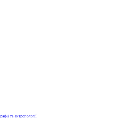
рафії та антропології