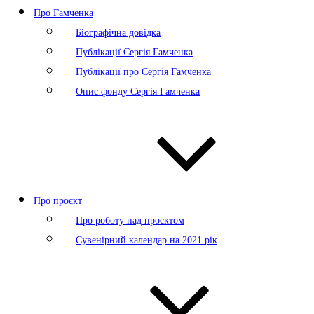
Про Гамченка
Біографічна довідка
Публікації Сергія Гамченка
Публікації про Сергія Гамченка
Опис фонду Сергія Гамченка
Про проєкт
Про роботу над проєктом
Сувенірний календар на 2021 рік