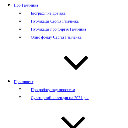
Про Гамченка
Біографічна довідка
Публікації Сергія Гамченка
Публікації про Сергія Гамченка
Опис фонду Сергія Гамченка
Про проєкт
Про роботу над проєктом
Сувенірний календар на 2021 рік