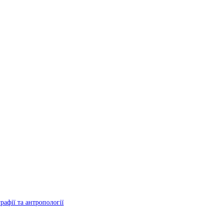
рафії та антропології