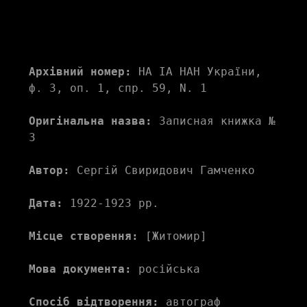
Архівний номер:
 НА ІА НАН України, 
ф. 3, оп. 1, спр. 59, N. 1
Оригінальна назва:
 Записная книжка № 
3
Автор:
 Сергій Свиридович Гамченко
Дата:
 1922-1923 рр.
Місце створення:
 [Житомир]
Мова документа:
 російська
Спосіб відтворення:
 автограф