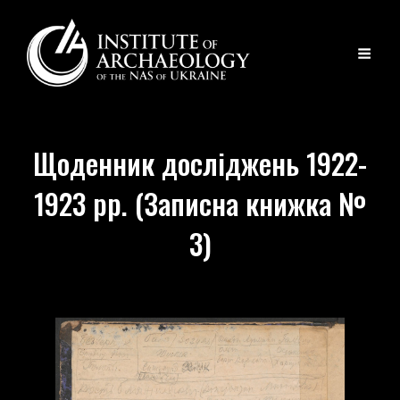
Щоденник досліджень 1922-
1923 рр. (Записна книжка №
3)