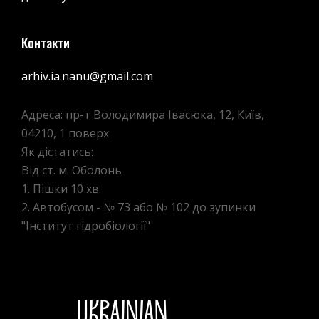
Контакти
arhiv.ia.nanu@gmail.com
Адреса: пр-т Володимира Івасюка, 12, Київ,
04210, 1 поверх
Як дістатись:
Від ст. м. Оболонь
1. Пішки 10 хв.
2. Автобусом - № 73 або № 102 до зупинки
"Інститут гідробіології"