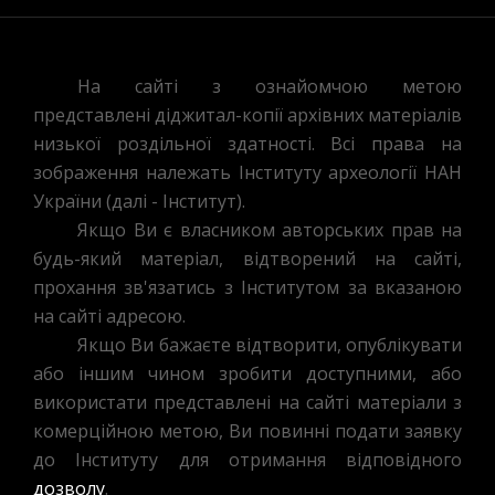
На сайті з ознайомчою метою
представлені діджитал-копії архівних матеріалів
низької роздільної здатності. Всі права на
зображення належать Інституту археології НАН
України (далі - Інститут).
Якщо Ви є власником авторських прав на
будь-який матеріал, відтворений на сайті,
прохання зв'язатись з Інститутом за вказаною
на сайті адресою.
Якщо Ви бажаєте відтворити, опублікувати
або іншим чином зробити доступними, або
використати представлені на сайті матеріали з
комерційною метою, Ви повинні подати заявку
до Інституту для отримання відповідного
дозволу
.