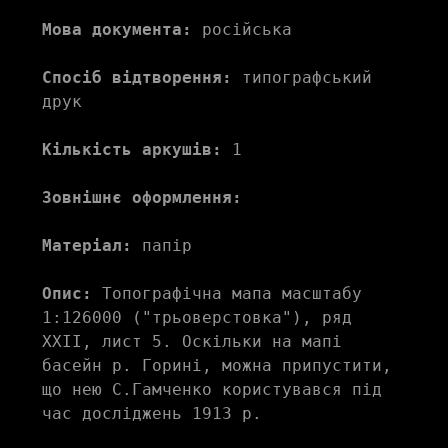
Мова документа:
 російська
Спосіб відтворення:
 типографський 
друк
Кількість аркушів:
 1
Зовнішнє оформлення:
Матеріал:
 папір
Опис:
 Топографічна мапа масштабу 
1:126000 ("трьоверстовка"), ряд 
XXII, лист 5. Оскільки на мапі 
басейн р. Горині, можна припустити, 
що нею С.Гамченко користувався під 
час досліджень 1913 р. 