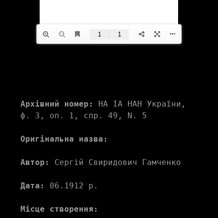
Архівний номер:
 НА ІА НАН України, 
ф. 3, оп. 1, спр. 49, N. 5
Оригінальна назва:
Автор:
 Сергій Свиридович Гамченко
Дата:
 06.1912 р.
Місце створення: