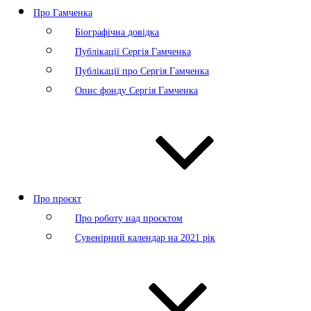
Про Гамченка
Біографічна довідка
Публікації Сергія Гамченка
Публікації про Сергія Гамченка
Опис фонду Сергія Гамченка
Про проєкт
Про роботу над проєктом
Сувенірний календар на 2021 рік