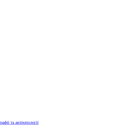
рафії та антропології