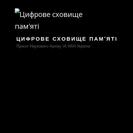
ЦИФРОВЕ СХОВИЩЕ ПАМ'ЯТІ
Проєкт Наукового Архіву ІА НАН України
Лист до С.С