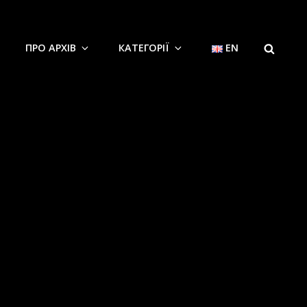
SEARCH
ПРО АРХІВ
КАТЕГОРІЇ
EN
д 17.06.1928