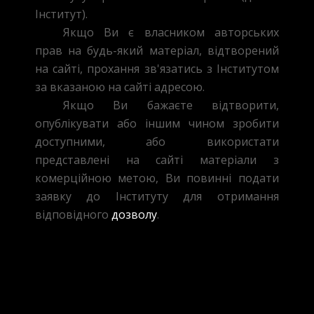
Інститут).
Якщо Ви є власником авторських
прав на будь-який матеріал, відтворений
на сайті, прохання зв'язатись з Інститутом
за вказаною на сайті адресою.
Якщо Ви бажаєте відтворити,
опублікувати або іншим чином зробити
доступними, або використати
представлені на сайті матеріали з
комерційною метою, Ви повинні подати
заявку до Інституту для отримання
відповідного
дозволу
.