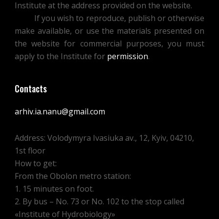
Institute at the address provided on the website.
If you wish to reproduce, publish or otherwise
make available, or use the materials presented on
the website for commercial purposes, you must
apply to the Institute for
permission
.
Contacts
arhiv.ia.nanu@gmail.com
Address: Volodymyra Ivasiuka av., 12, Kyiv, 04210,
1st floor
How to get:
From the Obolon metro station:
1. 15 minutes on foot.
2. By bus – No. 73 or No. 102 to the stop called
«Institute of Hydrobiology»