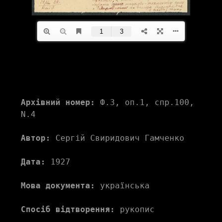
Архівний номер:
 Ф.3, оп.1, спр.100, 
N.4
Автор:
 Сергій Свиридович Гамченко
Дата:
 1927
Мова документа:
 українська
Спосіб відтворення:
 рукопис