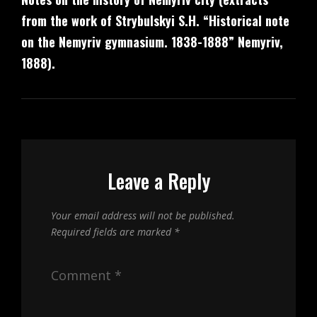
from the work of Strybulskyi S.H. “Historical note
on the Nemyriv gymnasium. 1838-1888” Nemyriv,
1888).
Leave a Reply
Your email address will not be published.
Required fields are marked
*
Comment
*