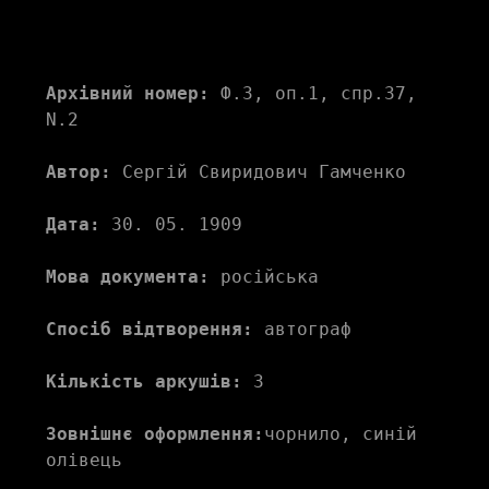
Архівний номер:
 Ф.3, оп.1, спр.37, 
N.2
Автор:
 Сергій Свиридович Гамченко
Дата:
 30. 05. 1909
Мова документа:
 російська
Спосіб відтворення:
 автограф
Кількість аркушів:
 3
Зовнішнє оформлення:
чорнило, синій 
олівець