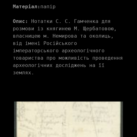
Матеріал:
папір
Опис:
 Нотатки С. С. Гамченка для 
розмови із княгинею М. Щербатовою, 
власницею м. Немирова та околиць, 
від імені Російського 
імператорського археологічного 
товариства про можливість проведення 
археологічних досліджень на її 
землях. 