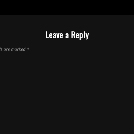
Leave a Reply
lds are marked
*