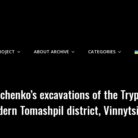
ROJECT
ABOUT ARCHIVE
CATEGORIES
chenko’s excavations of the Trypi
dern Tomashpil district, Vinnyts