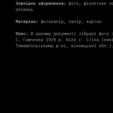
Зовнішнє оформлення:
 фото, фіолетове чо
олівець
Матеріал:
 фотопапір, папір, картон
Опис:
 В даному документі зібрані фото з
С. Гамченка 1929 р. біля с. Стіна (нині
Томашпільському р-ні, вінницької обл.)