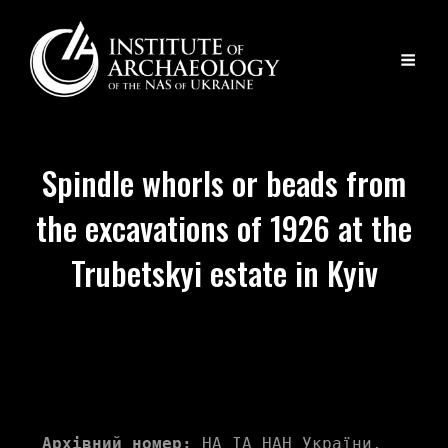
Spindle whorls or beads from
the excavations of 1926 at the
Trubetskyi estate in Kyiv
Архівний номер:
 НА ІА НАН України, 