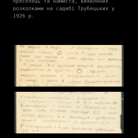
пряселець та намиста, виявлених 
розкопками на садибі Трубецьких у 
1926 р.