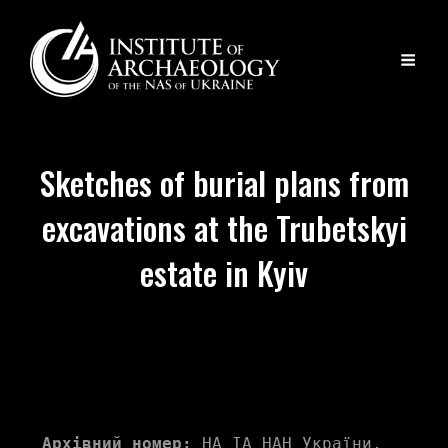
Sketches of burial plans from
excavations at the Trubetskyi
estate in Kyiv
Архівний номер:
 НА ІА НАН України, 