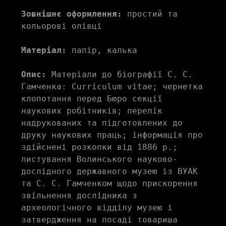
Зовнішнє оформлення:
 простий та 
кольорові олівці
Матеріал:
 папір, калька
Опис:
 Матеріали до біографії С. С. 
Гамченка: Curriculum vitae; чернетка 
клопотання перед Бюро секції 
наукових робітників; перелік 
надрукованих та підготовлених до 
друку наукових праць; інформація про 
здійснені розкопки від 1886 р.; 
листування Волинського науково-
дослідного державного музею із ВУАК 
та С. С. Гамченком щодо прискорення 
звільнення дослідника з 
археологічного відділу музею і 
затвердження на посаді товариша 