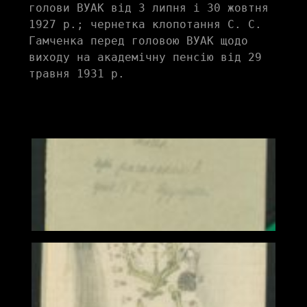
голови ВУАК від 3 липня і 30 жовтня 
1927 р.; чернетка клопотання С. С. 
Гамченка перед головою ВУАК щодо 
виходу на академічну пенсію від 29 
травня 1931 р.