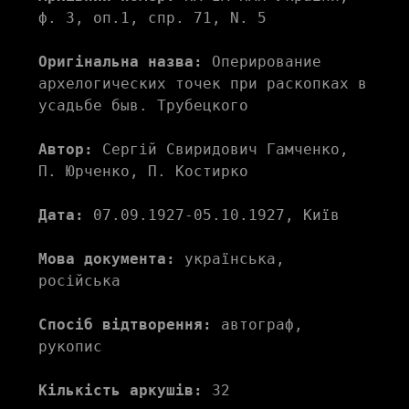
ф. 3, оп.1, спр. 71, N. 5
Оригінальна назва:
 Оперирование 
архелогических точек при раскопках в 
усадьбе быв. Трубецкого
Автор:
 Сергій Свиридович Гамченко, 
П. Юрченко, П. Костирко
Дата:
 07.09.1927-05.10.1927, Київ
Мова документа:
 українська, 
російська
Спосіб відтворення:
 автограф, 
рукопис
Кількість аркушів:
 32