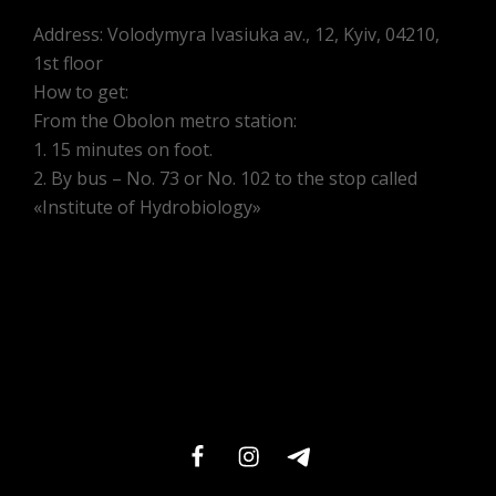
Address: Volodymyra Ivasiuka av., 12, Kyiv, 04210,
1st floor
How to get:
From the Obolon metro station:
1. 15 minutes on foot.
2. By bus – No. 73 or No. 102 to the stop called
«Institute of Hydrobiology»
facebook
instagram
telegram